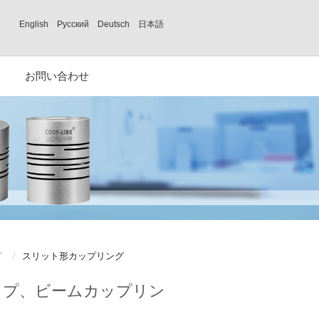
English
Русский
Deutsch
日本語
お問い合わせ
グ
スリット形カップリング
イプ、ビームカップリン