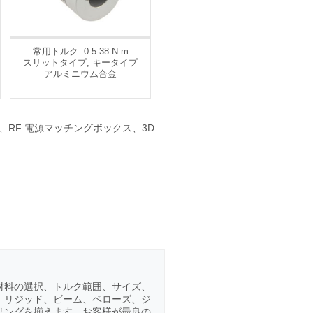
常用トルク: 0.5-38 N.m
スリットタイプ, キータイプ
アルミニウム合金
RF 電源マッチングボックス、3D
材料の選択、トルク範囲、サイズ、
、リジッド、ビーム、ベローズ、ジ
リングを揃えます。お客様が最良の