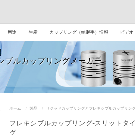
用途
生産
カップリング（軸継手）情報
ビデオ
シブルカップリングメーカー
ホーム
製品
リジッドカップリングとフレキシブルカップリン
フレキシブルカップリング-スリットタ
グ