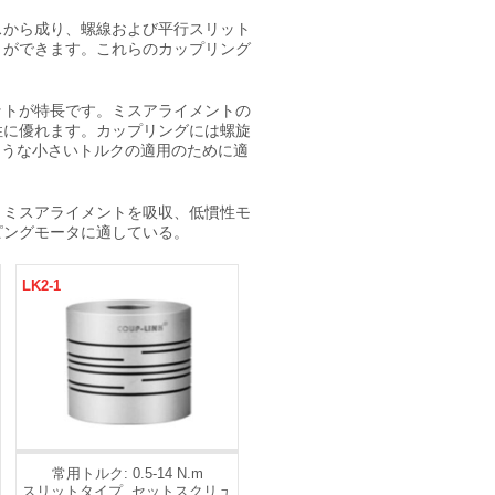
スから成り、螺線および平行スリット
とができます。これらのカップリング
ットが特長です。ミスアライメントの
性に優れます。カップリングには螺旋
ような小さいトルクの適用のために適
、ミスアライメントを吸収、低慣性モ
ピングモータに適している。
LK2-1
常用トルク: 0.5-14 N.m
スリットタイプ, セットスクリュ