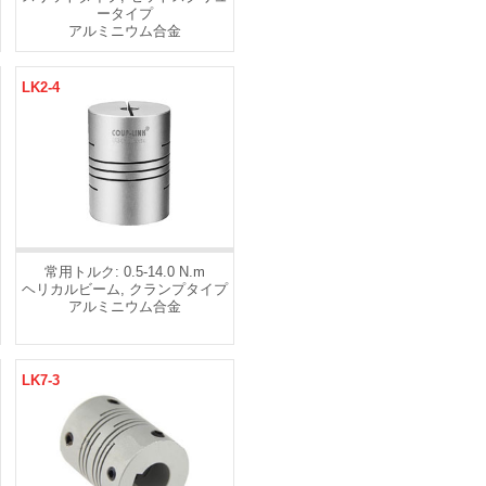
ータイプ
アルミニウム合金
LK2-4
常用トルク: 0.5-14.0 N.m
ヘリカルビーム, クランプタイプ
アルミニウム合金
LK7-3