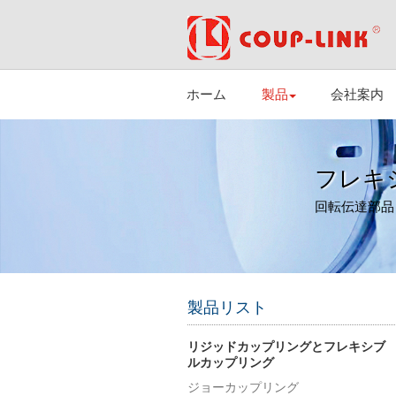
ホーム
製品
会社案内
フレキ
回転伝達部品
製品リスト
リジッドカップリングとフレキシブ
ルカップリング
ジョーカップリング