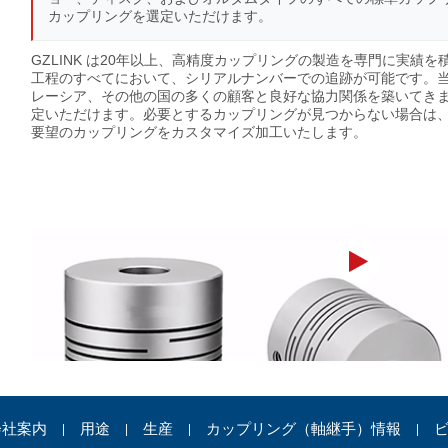
カップリングを選定いただけます。
GZLINK は20年以上、高精度カップリングの製造を専門に実績
工程のすべてにおいて、シリアルナンバーでの追跡が可能です。
レーシア、その他の国の多くの顧客と良好な協力関係を築いてき
定いただけます。必要とするカップリングが見つからない場合は
要望のカップリングをカスタマイズ加工いたします。
会社案内
用途
生産
カップリング（軸継手）情報