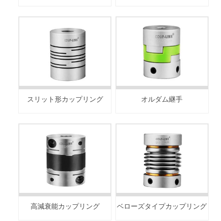
スリット形カップリング
オルダム継手
高減衰能カップリング
ベローズタイプカップリング