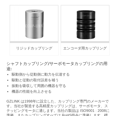
リジッドカップリング
エンコーダ用カップリング
シャフトカップリング/サーボモータカップリングの用
途:
駆動側から従動側に動力を伝達する
駆動と従動の取付誤差を補う
振動を吸収して周囲の機器を守る
機器の性能を向上させる
GZLINK は1998年に設立した、カップリング専門のメーカーで
す。当社が製造する高精度カップリングは、サーボモータ、ス
テッピングモータに適します。当社の製品は ISO9001 : 2008に
準拠、またカップリングすべては RoHS指令に準拠します。標